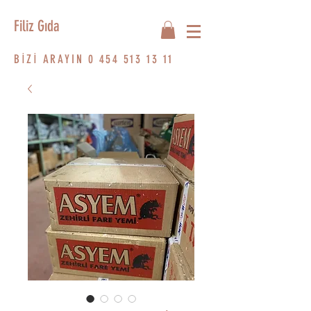
Filiz Gıda
BİZİ ARAYIN
0 454 513 13 11