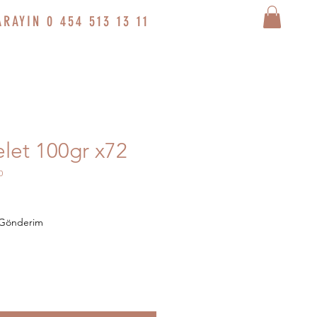
ARAYIN 0 454 513 13 11
let 100gr x72
0
 Gönderim